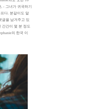
nie와도 오는 10
 - 그녀가 귀국하기 
아프다. 분갈이도 알
 댓글을 남겨주고 있
전 간간이 몇 분 정도
hanie의 한국 이