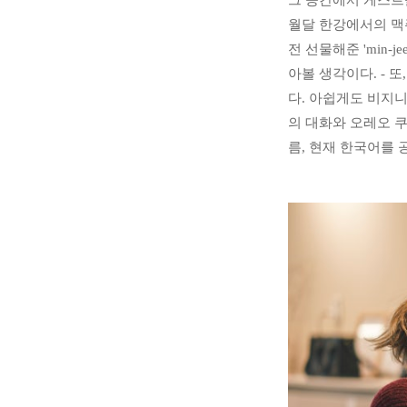
그 공간에서 게스트들과
월달 한강에서의 맥주
전 선물해준 'min
아볼 생각이다. - 
다. 아쉽게도 비지니스
의 대화와 오레오 쿠키
름, 현재 한국어를 