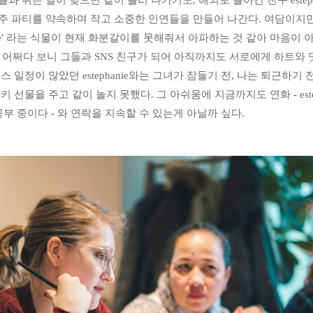
 쉬는 날이 맞으면 같이 놀러 나가기도, 해외로 돌아간 친구 estepha
 파티를 약속하며 작고 소중한 인연들을 만들어 나간다. 여담이지만,
-jee' 라는 식물이 현재 화분갈이를 못해줘서 아파하는 것 같아 마음이 
또, 어쩌다 보니 그들과 SNS 친구가 되어 아직까지도 서로에게 하트와
 일정이 많았던 estephanie와는 그녀가 잠들기 전, 나는 퇴근하기 
 선물을 주고 같이 놀지 못했다. 그 아쉬움에 지금까지도 연화 - estep
공부 중이다 - 와 연락을 지속할 수 있는게 아닐까 싶다. 