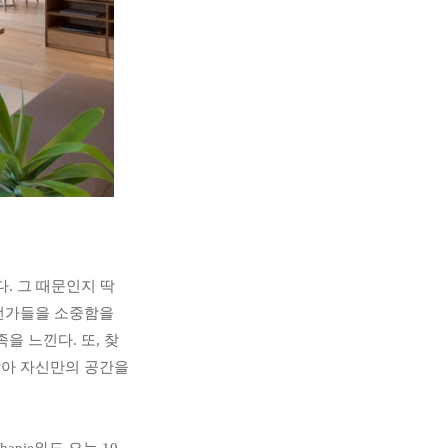
 그 때문인지 딱 
언가들을 소중함을 
을 느낀다. 또, 찾
아 자신만의 공간을 