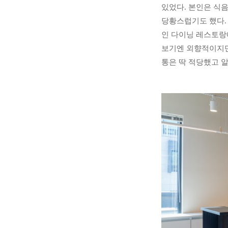
있었다. 본인은 식
당황스럽기도 했다.
인 다이닝 레스토랑
보기엔 외향적이지만
통은 딱 적당했고 알