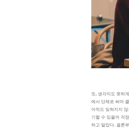
또, 생각지도 못하게 
에서 단체로 써머 클
아직도 잊혀지지 않는
기할 수 있을까 걱정
하고 말았다. 결론부