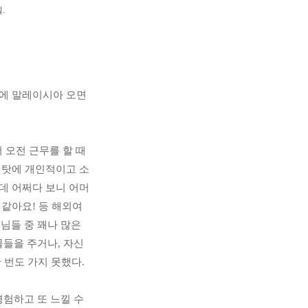
.
에 말레이시아 오면 
 오전 근무를 할 때
 탓에 개인적이고 소
데 어쩌다 보니 어머
 같아요! 등 해외여
들 중 꽤나 많은 
들을 주거나, 자신
 번도 가지 못했다.
험하고 또 느낄 수 