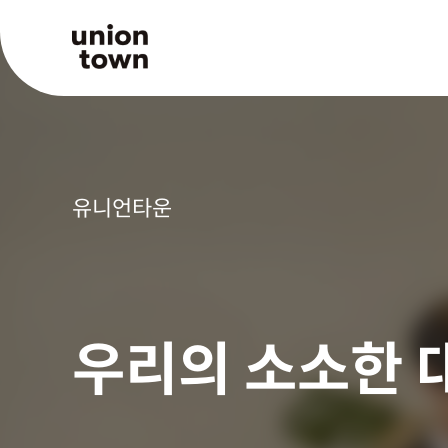
유니언타운
우리의 소소한 