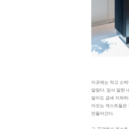
이곳에는 작고 소박한
알맞다. 앞서 말한
알아도 금세 지쳐하는
아오는 게스트들은 
만들어간다.