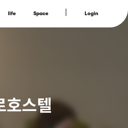
Login
로호스텔