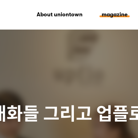
대화들 그리고 업플