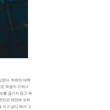
 있었다. 하와이 대학
운 학생이 기억나 
디오를 끊기지 않고 얘
 연이은 제안에 수락
을 사고 싶다 해서 그