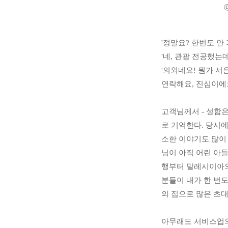
'정말요? 한번도 안
'네, 관광 전공했는
'의외네요! 뭔가 
연락해요, 진심이에요
고객님께서 - 성함은
로 기억한다. 당시
소한 이야기도 많이
님이 아직 어린 아들
행부터 말레시이아의
분들이 내가 한 번
의 집으로 많은 초대
아무래도 서비스업의