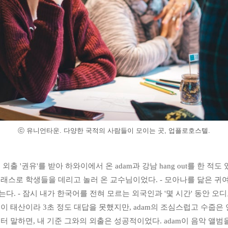
ⓒ 유니언타운. 다양한 국적의 사람들이 모이는 곳, 업플로호스텔.
외출 '권유'를 받아 하와이에서 온 adam과 강남 hang out를 한 적도
래스로 학생들을 데리고 놀러 온 교수님이었다. - 모아나를 닮은 귀여
다. - 잠시 내가 한국어를 전혀 모르는 외국인과 '몇 시간' 동안 오
이 태산이라 3초 정도 대답을 못했지만, adam의 조심스럽고 수줍은
터 말하면, 내 기준 그와의 외출은 성공적이었다. adam이 음악 앨범