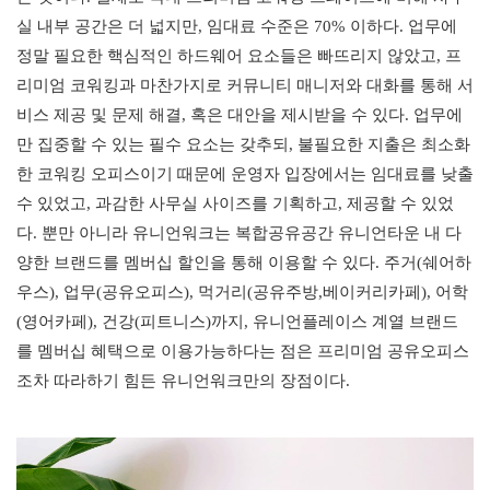
실 내부 공간은 더 넓지만, 임대료 수준은 70% 이하다. 업무에 
정말 필요한 핵심적인 하드웨어 요소들은 빠뜨리지 않았고, 프
리미엄 코워킹과 마찬가지로 커뮤니티 매니저와 대화를 통해 서
비스 제공 및 문제 해결, 혹은 대안을 제시받을 수 있다. 업무에
만 집중할 수 있는 필수 요소는 갖추되, 불필요한 지출은 최소화
한 코워킹 오피스이기 때문에 운영자 입장에서는 임대료를 낮출 
수 있었고, 과감한 사무실 사이즈를 기획하고, 제공할 수 있었
다. 뿐만 아니라 유니언워크는 복합공유공간 유니언타운 내 다
양한 브랜드를 멤버십 할인을 통해 이용할 수 있다. 주거(쉐어하
우스), 업무(공유오피스), 먹거리(공유주방,베이커리카페), 어학
(영어카페), 건강(피트니스)까지, 유니언플레이스 계열 브랜드
를 멤버십 혜택으로 이용가능하다는 점은 프리미엄 공유오피스
조차 따라하기 힘든 유니언워크만의 장점이다.