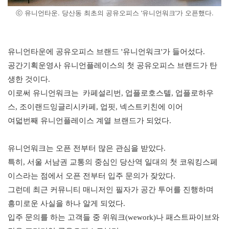
ⓒ 유니언타운. 당산동 최초의 공유오피스 '유니언워크'가 오픈했다.
유니언타운에 공유오피스 브랜드 '유니언워크'가 들어섰다. 
공간기획운영사 유니언플레이스의 첫 공유오피스 브랜드가 탄
생한 것이다.
이로써 유니언워크는  카페설리번, 업플로호스텔, 업플로하우
스, 조이랜드잉글리시카페, 업핏, 넥스트키친에 이어 
여덟번째 유니언플레이스 계열 브랜드가 되었다. 
유니언워크는 오픈 전부터 많은 관심을 받았다. 
특히, 서울 서남권 교통의 중심인 당산역 일대의 첫 코워킹스페
이스라는 점에서 오픈 전부터 입주 문의가 잦았다.
그런데 최근 커뮤니티 매니저인 필자가 공간 투어를 진행하며 
흥미로운 사실을 하나 알게 되었다.
입주 문의를 하는 고객들 중 위워크(wework)나 패스트파이브와 