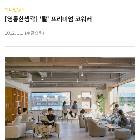
유니언워크
[영롱한생각] '탈' 프리미엄 코워커
2022. 01. 14(금요일)