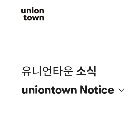
유니언타운
소식
uniontown
Notice