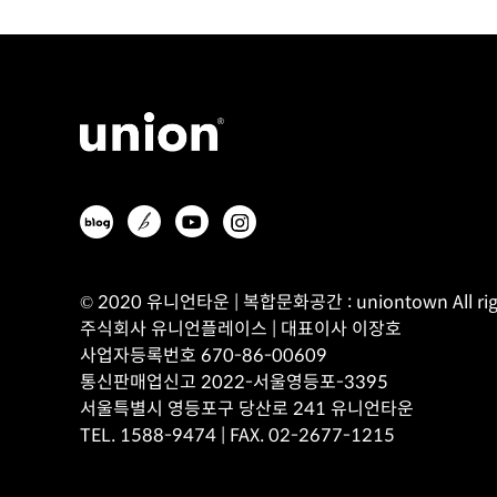
© 2020 유니언타운 | 복합문화공간 : uniontown All righ
주식회사 유니언플레이스 | 대표이사 이장호
사업자등록번호 670-86-00609
통신판매업신고 2022-서울영등포-3395
서울특별시 영등포구 당산로 241 유니언타운
TEL. 1588-9474 | FAX. 02-2677-1215