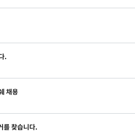
다.
티쉐 채용
로거를 찾습니다.