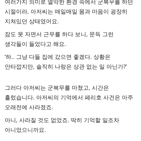
여러가지 의미로 열악한 환경 속에서 군복무를 하던
시절이라, 아저씨는 매일매일 몸과 마음이 굉장히
지쳐있던 상태였어요.
잠도 못 자면서 근무를 하다 보니, 문득 그런
생각들이 들었다고 해요.
‘하.. 그냥 다들 집에 갔으면 좋겠다. 상황은
안타깝지만, 솔직히 나랑은 상관 없는 일 아닌가?’
그러다 아저씨는 군복무를 마쳤고, 시간은
흘렀습니다. 아저씨의 기억에서 페리호 사건은 아주
오래전에 사라졌죠.
아니, 사라질 것도 없었죠. 딱히 기억할 일조차
아니었으니까요.