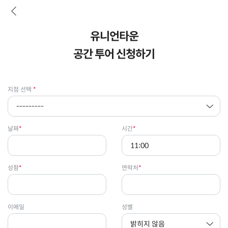
유니언타운
공간 투어 신청하기
지점 선택
날짜
시간
성함
연락처
이메일
성별